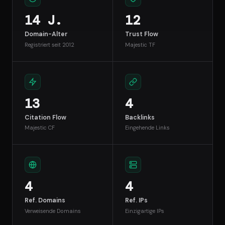
14 J.
12
Domain-Alter
Trust Flow
Registriert seit 2012
Majestic TF
13
4
Citation Flow
Backlinks
Majestic CF
Eingehende Links
4
4
Ref. Domains
Ref. IPs
Verweisende Domains
Einzigartige IPs