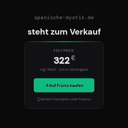
spanische-mystik.de
steht zum Verkauf
FESTPREIS
€
322
zzgl. MwSt. · Sofort übertragbar
Auf Fruits kaufen
Sichere Transaktion über Fruits.co